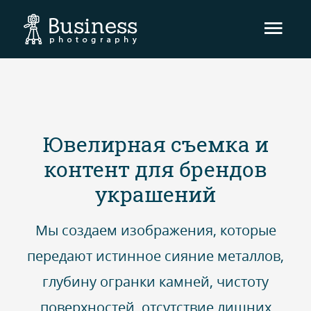
Гла
мен
Ювелирная съемка и
контент для брендов
украшений
Мы создаем изображения, которые
передают истинное сияние металлов,
глубину огранки камней, чистоту
поверхностей, отсутствие лишних